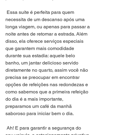
 Essa suíte é perfeita para quem 
necessita de um descanso após uma 
longa viagem, ou apenas para passar a 
noite antes de retomar a estrada. Além 
disso, ela oferece serviços especiais 
que garantem mais comodidade 
durante sua estadia: aquele belo 
banho, um jantar delicioso servido 
diretamente no quarto, assim você não 
precisa se preocupar em encontrar 
opções de refeições nas redondezas e 
como sabemos que a primeira refeição 
do dia é a mais importante, 
preparamos um café da manhã 
saboroso para iniciar bem o dia. 
 Ah! E para garantir a segurança do 