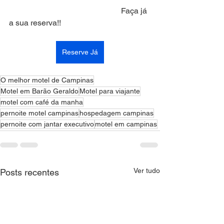
                                                        Faça já 
a sua reserva!!
Reserve Já
O melhor motel de Campinas
Motel em Barão Geraldo
Motel para viajante
motel com café da manha
pernoite motel campinas
hospedagem campinas
pernoite com jantar executivo
motel em campinas
Ver tudo
Posts recentes