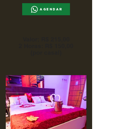
Agendar
Valor: R$ 215,00
2 Horas: R$ 150,00
(por casal)