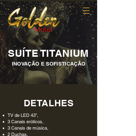
SUÍTE TITANIUM
INOVAÇÃO E SOFISTICAÇÃO
DETALHES
TV de LED 43",
3 Canais eróticos,
3 Canais de música,
2 Duchas,